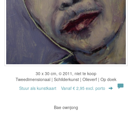
30 x 30 cm, © 2011, niet te koop
Tweedimensionaal | Schilderkunst | Olieverf | Op doek
Stuur als kunstkaart
Vanaf € 2,95 excl. porto
Bae ownjong