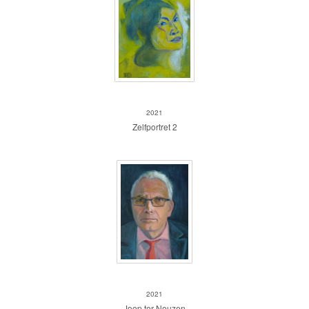
Zelfportret 2
2021
Zelfportret 2
Joop ter Neuzen
2021
Joop ter Neuzen