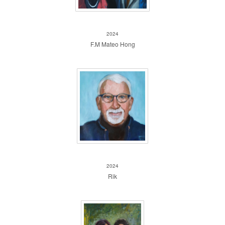
F.M Mateo Hong
2024
F.M Mateo Hong
Rik
2024
Rik