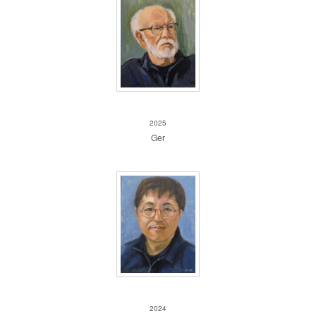
Ger
2025
Ger
Matteo Kim sunjong
2024