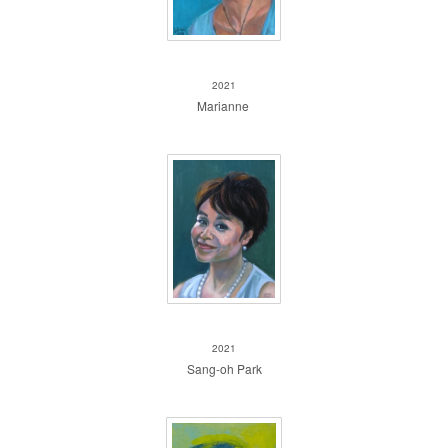
Marianne
2021
Marianne
Sang- oh Park
2021
Sang-oh Park