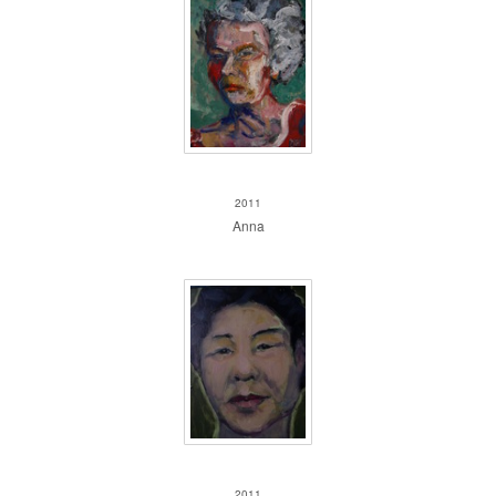
Anna
2011
Anna
Kim jungok
2011