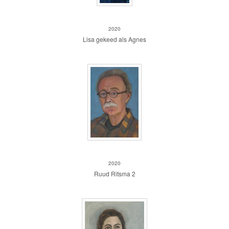
Lisa gekleed als Agnes
2020
Lisa gekeed als Agnes
Ruud Ristma
2020
Ruud Ritsma 2