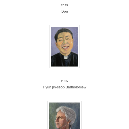
2025
Don
Hyun jin-seop Bartholomew
2025
Hyun jin-seop Bartholomew