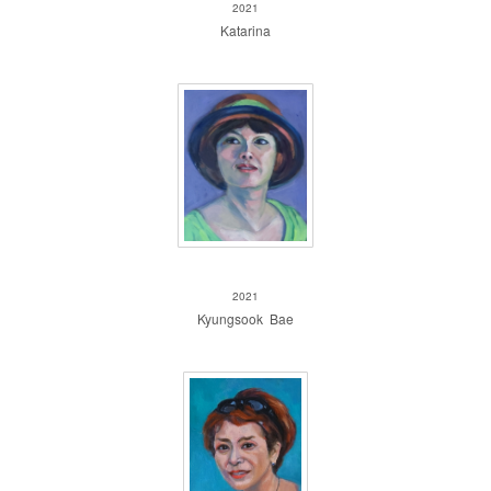
2021
Katarina
Kyungsook Bae
2021
Kyungsook Bae