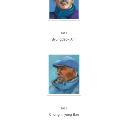
Byungdeok Ahn
2021
Byungdeok Ahn
Chang myung Bae
2021
Chung myung Bae