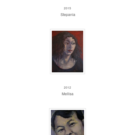
Stepania
2015
Stepania
Mellisa
2012
Mellisa