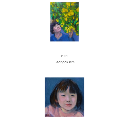
Jeongok kim
2021
Jeongok kim
Katarina