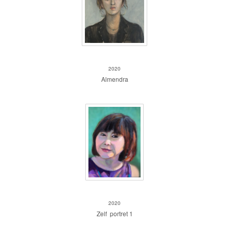
Almendra
2020
Almendra
Zelf portret 1
2020
Zelf portret 1