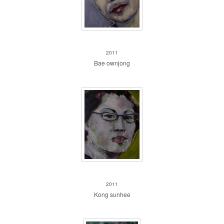
Bae ownjong
2011
Bae ownjong
Kong sunhee
2011
Kong sunhee