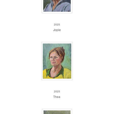
Jopie
2025
Jopie
Thea
2025
Thea