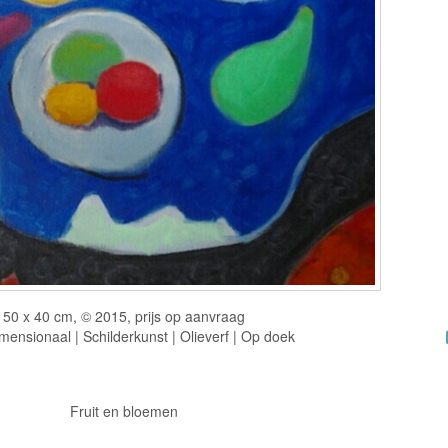
50 x 40 cm, © 2015, prijs op aanvraag
ensionaal | Schilderkunst | Olieverf | Op doek
Fruit en bloemen