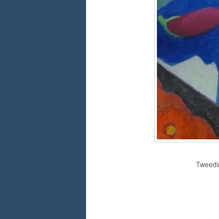
Tweedim