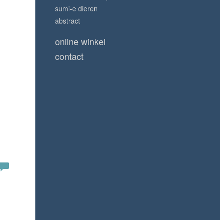
sumi-e dieren
abstract
online winkel
contact