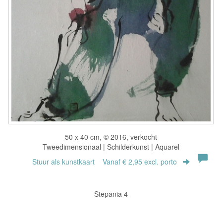
50 x 40 cm, © 2016, verkocht
Tweedimensionaal | Schilderkunst | Aquarel
Stuur als kunstkaart
Vanaf € 2,95 excl. porto
Stepania 4