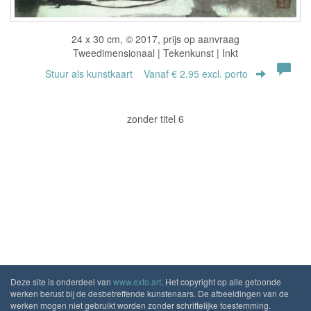
24 x 30 cm, © 2017, prijs op aanvraag
Tweedimensionaal | Tekenkunst | Inkt
Stuur als kunstkaart
Vanaf € 2,95 excl. porto
zonder titel 6
Deze site is onderdeel van
www.exto.art
. Het copyright op alle getoonde
werken berust bij de desbetreffende kunstenaars. De afbeeldingen van de
werken mogen niet gebruikt worden zonder schriftelijke toestemming.