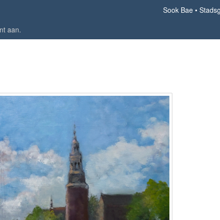
Sook Bae
Stadsg
nt aan
.
Stadsgezicht 24-1