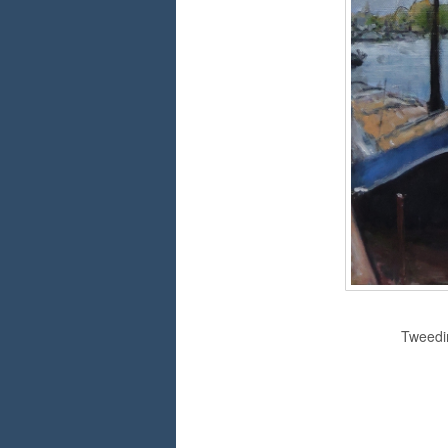
Tweedim