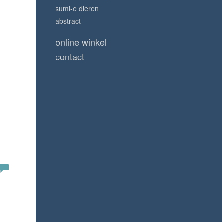
sumi-e dieren
abstract
online winkel
contact