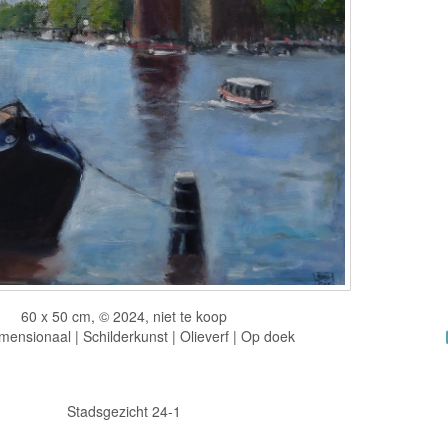
60 x 50 cm, © 2024, niet te koop
ensionaal | Schilderkunst | Olieverf | Op doek
Stadsgezicht 24-1