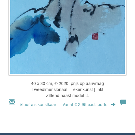
40 x 30 cm, © 2020, prijs op aanvraag
Tweedimensionaal | Tekenkunst | Inkt
Zittend naakt model 4
Stuur als kunstkaart
Vanaf € 2,95 excl. porto