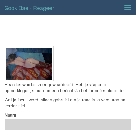
Sook Bae - Reageer
Tog
navi
Contact
Reacties worden zeer gewaardeerd. Heb je vragen of
opmerkingen, stuur dan een bericht via het formulier hieronder.
Wat je invult wordt alleen gebruikt om je reactie te versturen en
verder niet.
Naam