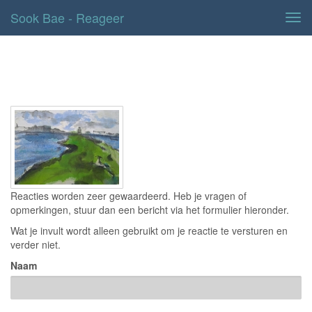
Sook Bae - Reageer
Tog
navi
Contact
Reacties worden zeer gewaardeerd. Heb je vragen of
opmerkingen, stuur dan een bericht via het formulier hieronder.
Wat je invult wordt alleen gebruikt om je reactie te versturen en
verder niet.
Naam